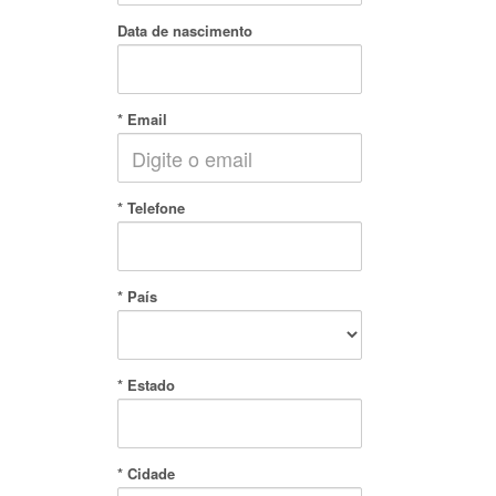
Data de nascimento
* Email
* Telefone
* País
* Estado
* Cidade