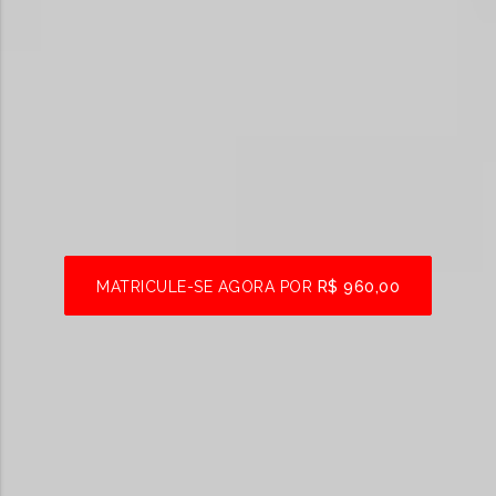
MATRICULE-SE AGORA POR
R$ 960,00