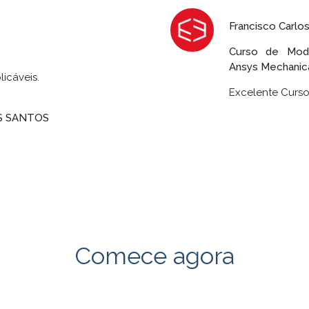
Francisco Carlo
Curso de Mod
Ansys Mechanic
licáveis.
Excelente Curs
S SANTOS
Comece agora