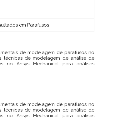
sultados em Parafusos
damentais de modelagem de parafusos no
as técnicas de modelagem de análise de
tes no Ansys Mechanical para análises
damentais de modelagem de parafusos no
as técnicas de modelagem de análise de
tes no Ansys Mechanical para análises