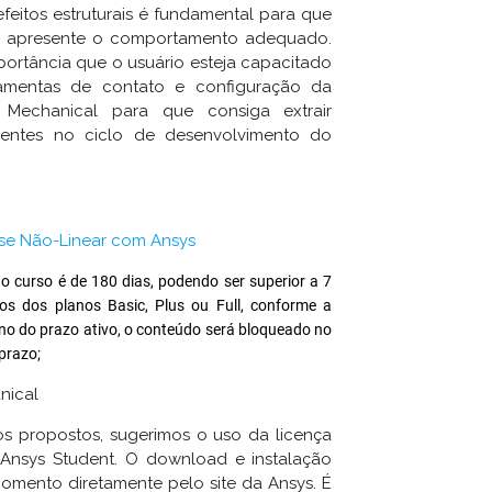
feitos estruturais é fundamental para que
 apresente o comportamento adequado.
portância que o usuário esteja capacitado
rramentas de contato e configuração da
 Mechanical para que consiga extrair
ientes no ciclo de desenvolvimento do
ise Não-Linear com Ansys
o curso é de 180 dias, podendo ser superior a 7 
s dos planos Basic, Plus ou Full, conforme a 
ino do prazo ativo, o conteúdo será bloqueado no 
prazo;
nical
os propostos, sugerimos o uso da licença
e Ansys Student. O download e instalação
omento diretamente pelo site da Ansys. É