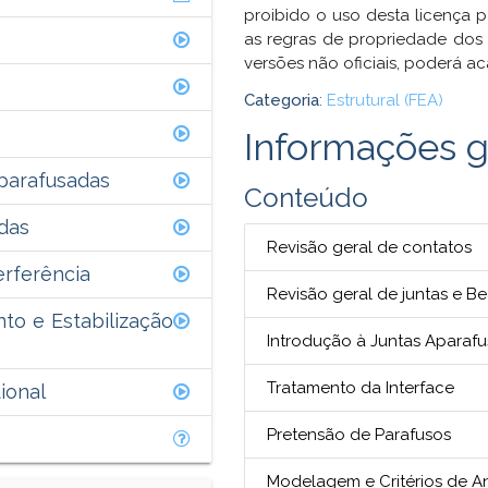
proibido o uso desta licença p
as regras de propriedade dos d
versões não oficiais, poderá a
Categoria
:
Estrutural (FEA)
Informações g
Aparafusadas
Conteúdo
das
Revisão geral de contatos
erferência
Revisão geral de juntas e 
to e Estabilização
Introdução à Juntas Aparaf
Tratamento da Interface
ional
Pretensão de Parafusos
Modelagem e Critérios de An