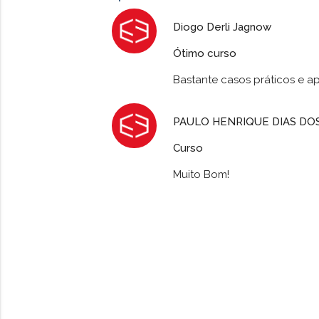
Diogo Derli Jagnow
Ótimo curso
Bastante casos práticos e ap
PAULO HENRIQUE DIAS DO
Curso
Muito Bom!