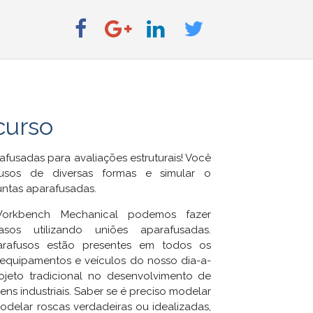
curso
fusadas para avaliações estruturais! Você
usos de diversas formas e simular o
untas aparafusadas.
rkbench Mechanical podemos fazer
sos utilizando uniões aparafusadas.
rafusos estão presentes em todos os
 equipamentos e veículos do nosso dia-a-
jeto tradicional no desenvolvimento de
s industriais. Saber se é preciso modelar
delar roscas verdadeiras ou idealizadas,