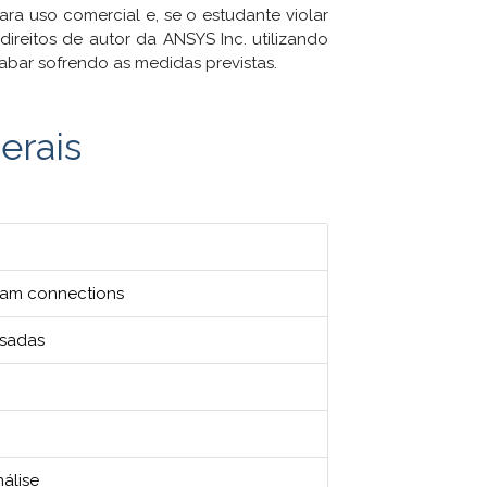
ara uso comercial e, se o estudante violar
ireitos de autor da ANSYS Inc. utilizando
cabar sofrendo as medidas previstas.
erais
Beam connections
usadas
álise