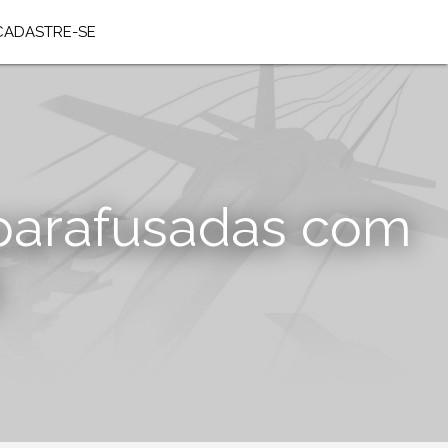
CADASTRE-SE
parafusadas com