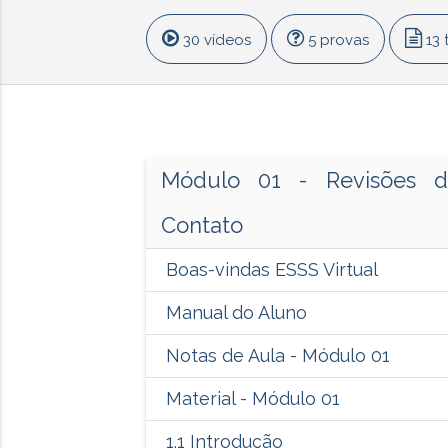
30 vídeos
5 provas
13 
Módulo 01 - Revisões d
Contato
Boas-vindas ESSS Virtual
Manual do Aluno
Notas de Aula - Módulo 01
Material - Módulo 01
1.1 Introdução