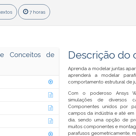
textos
7 horas
Descrição do 
e Conceitos de
Aprenda a modelar juntas apara
aprenderá a modelar paraf
comportamento estrutural de j
Com o poderoso Ansys Wo
simulações de diversos ca
Componentes unidos por pa
campos da indústria e até em
dia, sendo uma opção de pro
muitos componentes e montagen
parafusos geometricamente, mo