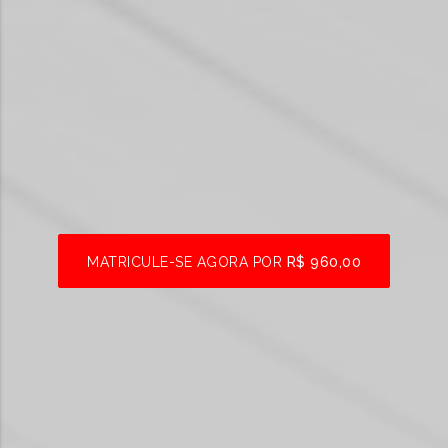
MATRICULE-SE AGORA POR
R$ 960,00