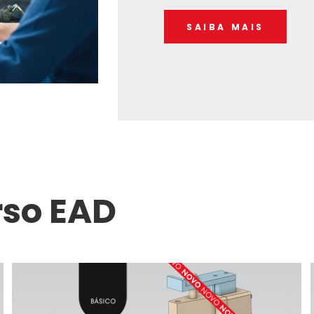
SAIBA MAIS
rso EAD