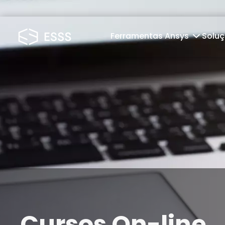
Ferramentas Ansys
Solu
Cursos On-line