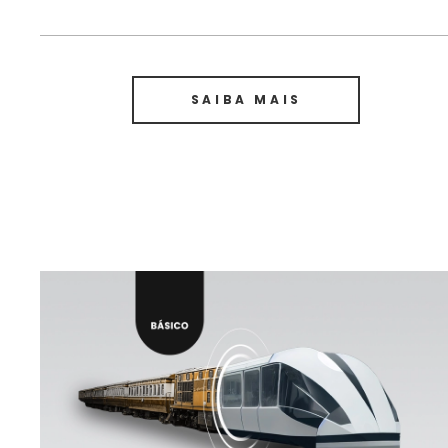
SAIBA MAIS