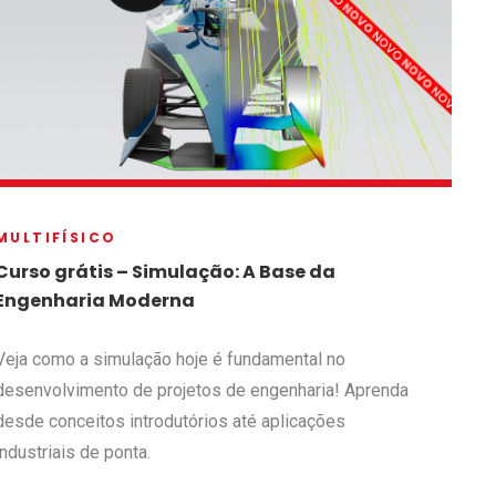
MULTIFÍSICO
Curso grátis – Simulação: A Base da
Engenharia Moderna
Veja como a simulação hoje é fundamental no
desenvolvimento de projetos de engenharia! Aprenda
desde conceitos introdutórios até aplicações
industriais de ponta.