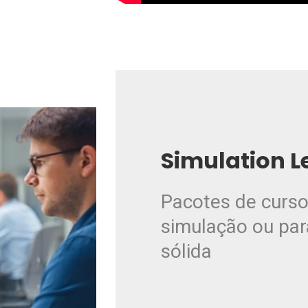
Simulation L
Pacotes de curso
simulação ou par
sólida