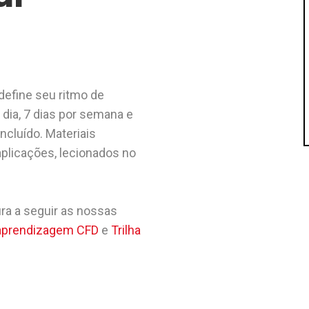
efine seu ritmo de
dia, 7 dias por semana e
ncluído. Materiais
aplicações, lecionados no
ra a seguir as nossas
 aprendizagem CFD
e
Trilha