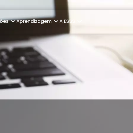
ções
Aprendizagem
A ESSS