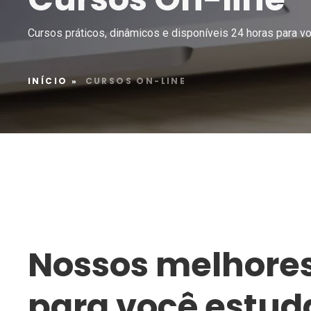
Cursos práticos, dinâmicos e disponíveis 24 horas para vo
INÍCIO
»
CURSOS ON-LINE
Nossos melhores
para você estud